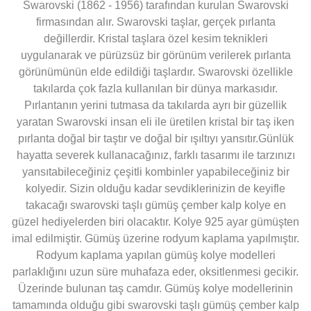
Swarovski (1862 - 1956) tarafından kurulan Swarovski
firmasından alır. Swarovski taşlar, gerçek pırlanta
değillerdir. Kristal taşlara özel kesim teknikleri
uygulanarak ve pürüzsüz bir görünüm verilerek pırlanta
görünümünün elde edildiği taşlardır. Swarovski özellikle
takılarda çok fazla kullanılan bir dünya markasıdır.
Pırlantanın yerini tutmasa da takılarda ayrı bir güzellik
yaratan Swarovski insan eli ile üretilen kristal bir taş iken
pırlanta doğal bir taştır ve doğal bir ışıltıyı yansıtır.Günlük
hayatta severek kullanacağınız, farklı tasarımı ile tarzınızı
yansıtabileceğiniz çeşitli kombinler yapabileceğiniz bir
kolyedir. Sizin olduğu kadar sevdiklerinizin de keyifle
takacağı swarovski taşlı gümüş çember kalp kolye en
güzel hediyelerden biri olacaktır. Kolye 925 ayar gümüşten
imal edilmiştir. Gümüş üzerine rodyum kaplama yapılmıştır.
Rodyum kaplama yapılan gümüş kolye modelleri
parlaklığını uzun süre muhafaza eder, oksitlenmesi gecikir.
Üzerinde bulunan taş camdır. Gümüş kolye modellerinin
tamamında olduğu gibi swarovski taşlı gümüş çember kalp