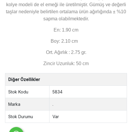
kolye modeli de el emeği ile üretilmiştir. Gümüş ve değerli
taşlar nedeniyle belirtilen ortalama ürün ağırlığında ± %10
sapma olabilmektedir.
En: 1.90 cm
Boy: 2.10 cm
Ort. Ağırlık : 2.75 gr.
Zincir Uzunluk: 50 cm
Diğer Özellikler
Stok Kodu
5834
Marka
.
Stok Durumu
Var