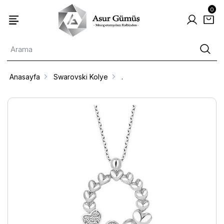
0
Anasayfa
Swarovski Kolye
.