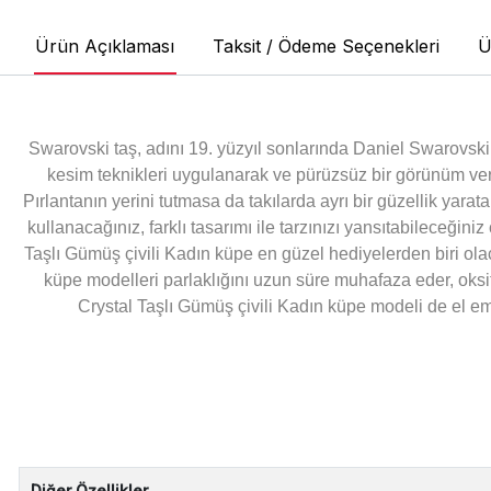
Ürün Açıklaması
Taksit / Ödeme Seçenekleri
Ü
Swarovski taş, adını 19. yüzyıl sonlarında Daniel Swarovski (
kesim teknikleri uygulanarak ve pürüzsüz bir görünüm veril
Pırlantanın yerini tutmasa da takılarda ayrı bir güzellik yaratan
kullanacağınız, farklı tasarımı ile tarzınızı yansıtabileceğin
Taşlı Gümüş çivili Kadın küpe en güzel hediyelerden biri o
küpe modelleri parlaklığını uzun süre muhafaza eder, oks
Crystal Taşlı Gümüş çivili Kadın küpe
modeli de el eme
Diğer Özellikler