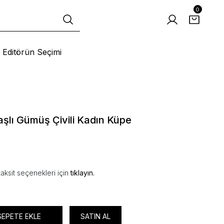
0
Editörün Seçimi
şlı Gümüş Çivili Kadın Küpe
aksit seçenekleri için
tıklayın.
SEPETE EKLE
SATIN AL