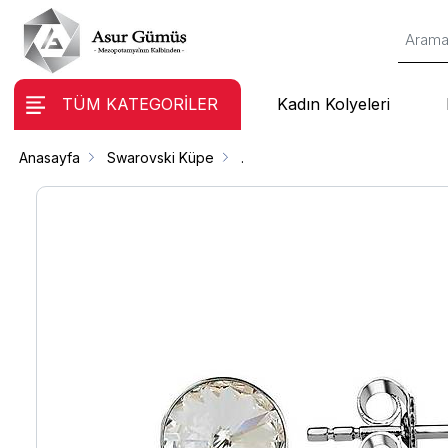
TÜM KATEGORİLER
Kadın Kolyeleri
Anasayfa
Swarovski Küpe
.