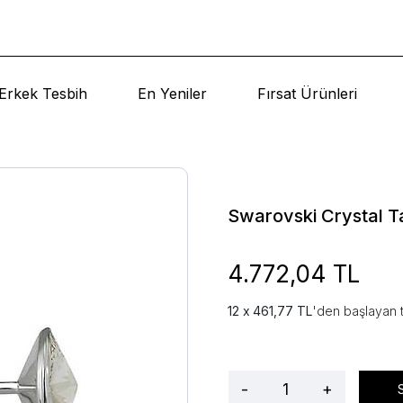
Erkek Tesbih
En Yeniler
Fırsat Ürünleri
Swarovski Crystal Ta
4.772,04 TL
461,77 TL
'den başlayan t
-
+