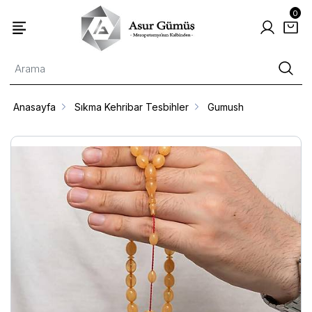
0
Anasayfa
Sıkma Kehribar Tesbihler
Gumush