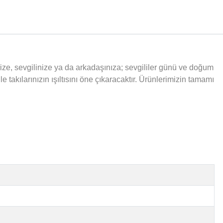
inize, sevgilinize ya da arkadaşınıza; sevgililer günü ve doğum
le takılarınızın ışıltısını öne çıkaracaktır. Ürünlerimizin tamamı