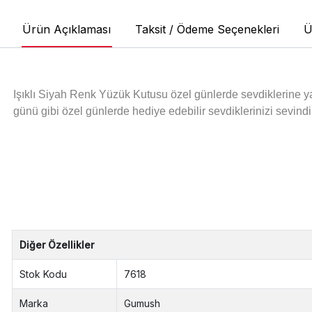
Ürün Açıklaması
Taksit / Ödeme Seçenekleri
Ü
Işıklı Siyah Renk Yüzük Kutusu
özel günlerde sevdiklerine ya
günü gibi özel günlerde hediye edebilir sevdiklerinizi sevindir
Diğer Özellikler
Stok Kodu
7618
Marka
Gumush