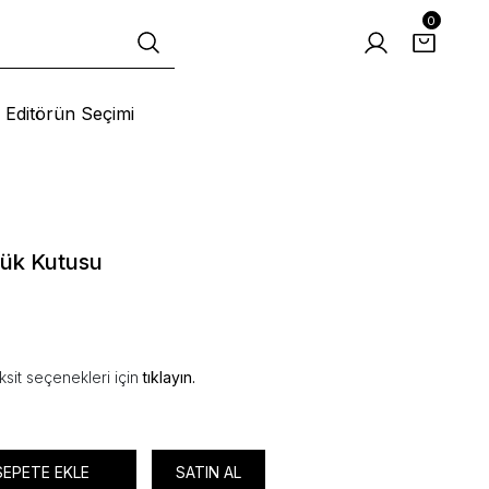
0
Editörün Seçimi
zük Kutusu
ksit seçenekleri için
tıklayın.
SEPETE EKLE
SATIN AL