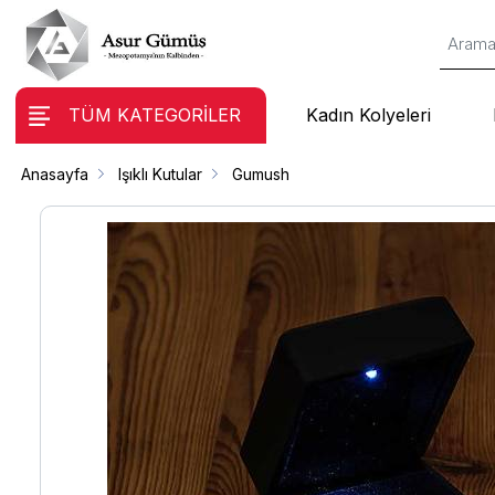
TÜM KATEGORİLER
Kadın Kolyeleri
Anasayfa
Işıklı Kutular
Gumush