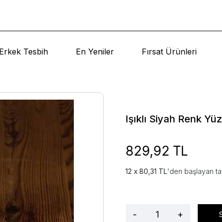
Erkek Tesbih
En Yeniler
Fırsat Ürünleri
Işıklı Siyah Renk Yü
829,92 TL
80,31 TL
'den başlayan ta
-
+