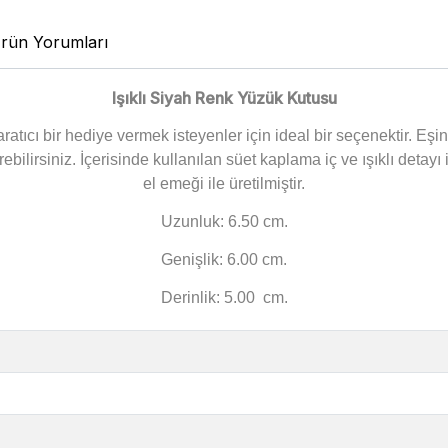
rün Yorumları
Işıklı Siyah Renk Yüzük Kutusu
ratıcı bir hediye vermek isteyenler için ideal bir seçenektir. Eş
ebilirsiniz.
İçerisinde kullanılan süet kaplama iç ve ışıklı detayı i
el emeği ile üretilmiştir.
Uzunluk: 6.50 cm.
Genişlik: 6.00 cm.
Derinlik: 5.00 cm.