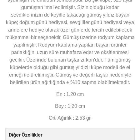
gümüşten imal edilmiştir. Sizin olduğu kadar
sevdiklerinizin de keyifle takacağı gümüş yıldız bayan
küpe; doğum günü hediyesi, sevgililer günü hediyesi veya
annelere hediye olarak özel günlerde tercih edilebilecek
mükemmel bir seçenektir. Gümüş üzerine rodyum kaplama
yapılmıştır. Rodyum kaplama yapılan bayan ürünler
parlaklığını uzun süre muhafaza eder ve oksitlenmesi
gecikir. Üzerinde bulunan taşlar zirkon'dur. Tüm gümüş
küpelerde olduğu gibi gümüş yıldızlı küpe modeli de el
emeği ile üretilmiştir. Gümüş ve değerli taşlar nedeniyle
belirtilen ürün ağırlığında ± %10 sapma olabilmektedir.
En : 1.20 cm
Boy : 1.20 cm
Ort. Ağırlık : 2.53 gr.
Diğer Özellikler