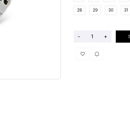
28
29
30
31
-
+