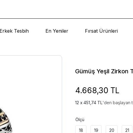
Erkek Tesbih
En Yeniler
Fırsat Ürünleri
Gümüş Yeşil Zirkon 
4.668,30 TL
451,74 TL
'den başlayan t
Ölçü
18
19
20
21