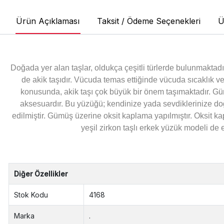
Ürün Açıklaması
Taksit / Ödeme Seçenekleri
Ü
Doğada yer alan taşlar, oldukça çeşitli türlerde bulunmaktadır
de akik taşıdır. Vücuda temas ettiğinde vücuda sıcaklık ve
konusunda, akik taşı çok büyük bir önem taşımaktadır. Gü
aksesuardır. Bu yüzüğü; kendinize yada sevdiklerinize d
edilmiştir. Gümüş üzerine oksit kaplama yapılmıştır. Oksit
yeşil zirkon taşlı erkek yüzük modeli de 
Diğer Özellikler
Stok Kodu
4168
Marka
.