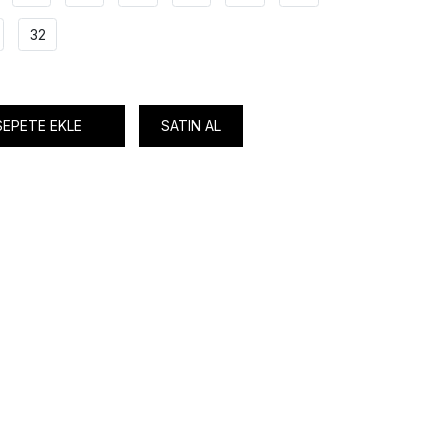
32
SEPETE EKLE
SATIN AL