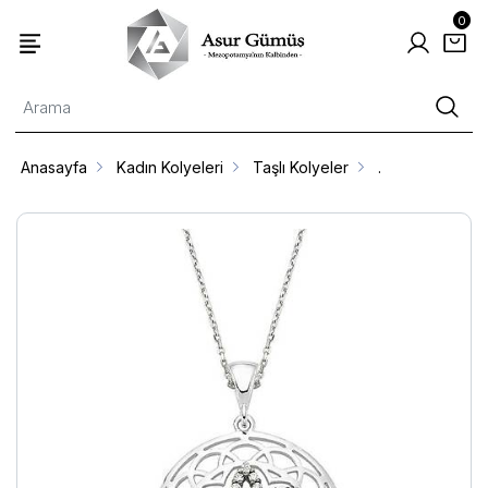
0
Anasayfa
Kadın Kolyeleri
Taşlı Kolyeler
.