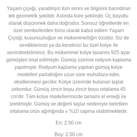
Yaşam çiçeği, yaradılışın tüm sırrını ve bilgisini barındıran
tek geometrik şekildir. Aslında küre şeklindir. Üç boyutlu
olarak düşünmek daha doğrudur. Sonsuz öğretilerde en
özel sembollerden birisi olarak kabul edilen Yaşam
Çiçeği; kusursuzluğun ve mükemmelliğin özüdür. Siz de
sevdiklerinizi ya da kendinizi bu özel kolye ile
sevindirebilirsiniz. Bu mükemmel kolye tasarımı 925 ayar
gümüşten imal edilmiştir. Gümüş üzerine rodyum kaplama
yapılmıştır. Rodyum kaplama yapılan gümüş kolye
modelleri parlaklığını uzun süre muhafaza eder,
oksitlenmesi gecikir. Kolye üzerinde bulunan taşlar
zirkondur. Gümüş zincir boyu zincir boyu ortalama 45
cm'dir. Tüm kolye modellerimizde tamamı el emeği ile
üretilmiştir. Gümüş ve değerli taşlar nedeniyle belirtilen
ortalama ürün ağırlığında ± %10 sapma olabilmektedir.
En: 2.50 cm
Boy: 2.50 cm