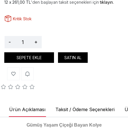
261,00 TL
'den başlayan taksit seçenekleri için
tıklayın.
Kritik Stok
-
+
SEPETE EKLE
SATIN AL
Ürün Açıklaması
Taksit / Ödeme Seçenekleri
Ü
Gümüş Yaşam Çiçeği Bayan Kolye