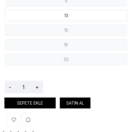
11
13
15
18
20
-
+
SEPETE EKLE
SATIN AL