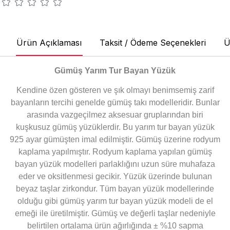
Ürün Açıklaması
Taksit / Ödeme Seçenekleri
Ü
Gümüş Yarım Tur Bayan Yüzük
Kendine özen gösteren ve şık olmayı benimsemiş zarif
bayanların tercihi genelde gümüş takı modelleridir. Bunlar
arasında vazgeçilmez aksesuar gruplarından biri
kuşkusuz gümüş yüzüklerdir. Bu yarım tur bayan yüzük
925 ayar gümüşten imal edilmiştir. Gümüş üzerine rodyum
kaplama yapılmıştır. Rodyum kaplama yapılan gümüş
bayan yüzük modelleri parlaklığını uzun süre muhafaza
eder ve oksitlenmesi gecikir. Yüzük üzerinde bulunan
beyaz taşlar zirkondur. Tüm bayan yüzük modellerinde
olduğu gibi gümüş yarım tur bayan yüzük modeli de el
emeği ile üretilmiştir. Gümüş ve değerli taşlar nedeniyle
belirtilen ortalama ürün ağırlığında ± %10 sapma