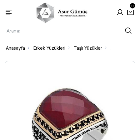
0
Anasayfa
Erkek Yüzükleri
Taşlı Yüzükler
.