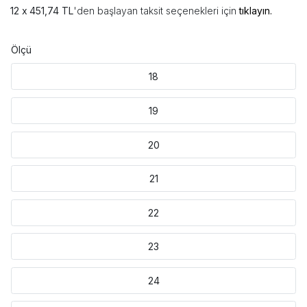
451,74 TL
'den başlayan taksit seçenekleri için
tıklayın.
Ölçü
18
19
20
21
22
23
24