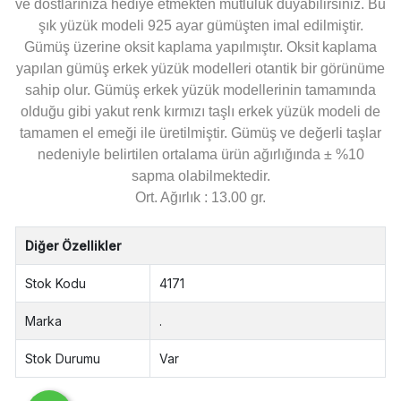
ve dostlarınıza hediye etmekten mutluluk duyabilirsiniz. Bu
şık yüzük modeli 925 ayar gümüşten imal edilmiştir.
Gümüş üzerine oksit kaplama yapılmıştır. Oksit kaplama
yapılan gümüş erkek yüzük modelleri otantik bir görünüme
sahip olur. Gümüş erkek yüzük modellerinin tamamında
olduğu gibi yakut renk kırmızı taşlı erkek yüzük modeli de
tamamen el emeği ile üretilmiştir. Gümüş ve değerli taşlar
nedeniyle belirtilen ortalama ürün ağırlığında ± %10
sapma olabilmektedir.
Ort. Ağırlık : 13.00 gr.
Diğer Özellikler
Stok Kodu
4171
Marka
.
Stok Durumu
Var