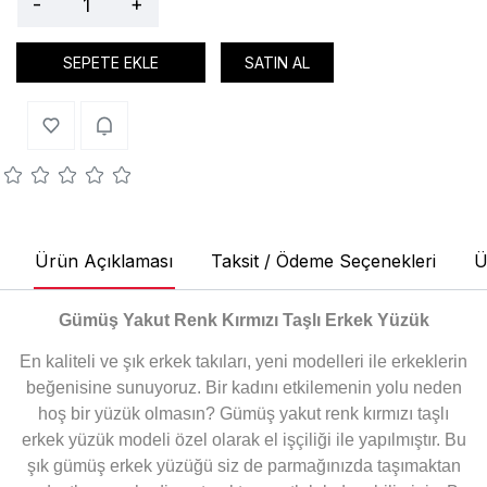
-
+
SEPETE EKLE
SATIN AL
Ürün Açıklaması
Taksit / Ödeme Seçenekleri
Ü
Gümüş Yakut Renk Kırmızı Taşlı Erkek Yüzük
En kaliteli ve şık erkek takıları, yeni modelleri ile erkeklerin
beğenisine sunuyoruz. Bir kadını etkilemenin yolu neden
hoş bir yüzük olmasın? Gümüş yakut renk kırmızı taşlı
erkek yüzük modeli özel olarak el işçiliği ile yapılmıştır. Bu
şık gümüş erkek yüzüğü siz de parmağınızda taşımaktan