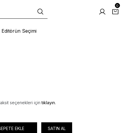
0
Editörün Seçimi
aksit seçenekleri için
tıklayın.
SEPETE EKLE
SATIN AL