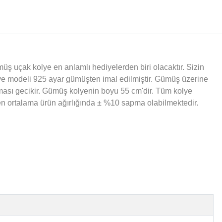
müş uçak kolye en anlamlı hediyelerden biri olacaktır.
Sizin
lye modeli 925 ayar gümüşten imal edilmiştir. Gümüş üzerine
ması gecikir. Gümüş kolyenin boyu 55 cm'dir. Tüm kolye
len ortalama ürün ağırlığında ± %10 sapma olabilmektedir.