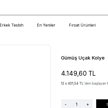
Erkek Tesbih
En Yeniler
Fırsat Ürünleri
Gümüş Uçak Kolye
4.149,60 TL
401,54 TL
'den başlayan t
-
+