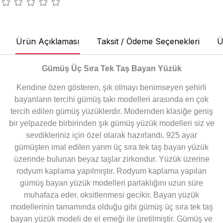
Ürün Açıklaması
Taksit / Ödeme Seçenekleri
Ü
Gümüş Üç Sıra Tek Taş Bayan Yüzük
Kendine özen gösteren, şık olmayı benimseyen şehirli
bayanların tercihi gümüş takı modelleri arasında en çok
tercih edilen gümüş yüzüklerdir. Modernden klasiğe geniş
bir yelpazede birbirinden şık gümüş yüzük modelleri siz ve
sevdikleriniz için özel olarak hazırlandı. 925 ayar
gümüşten imal edilen yarım üç sıra tek taş bayan yüzük
üzerinde bulunan beyaz taşlar zirkondur. Yüzük üzerine
rodyum kaplama yapılmıştır. Rodyum kaplama yapılan
gümüş bayan yüzük modelleri parlaklığını uzun süre
muhafaza eder, oksitlenmesi gecikir. Bayan yüzük
modellerinin tamamında olduğu gibi gümüş üç sıra tek taş
bayan yüzük modeli de el emeği ile üretilmiştir. Gümüş ve