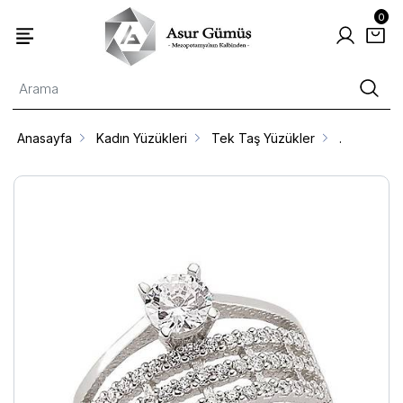
0
Anasayfa
Kadın Yüzükleri
Tek Taş Yüzükler
.