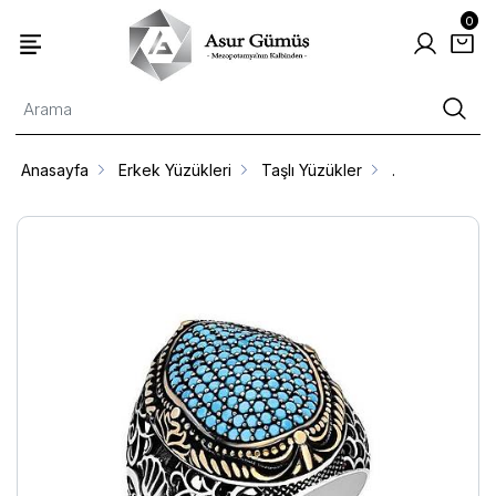
0
Anasayfa
Erkek Yüzükleri
Taşlı Yüzükler
.