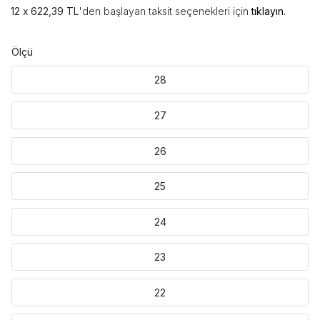
622,39 TL
'den başlayan taksit seçenekleri için
tıklayın.
Ölçü
28
27
26
25
24
23
22