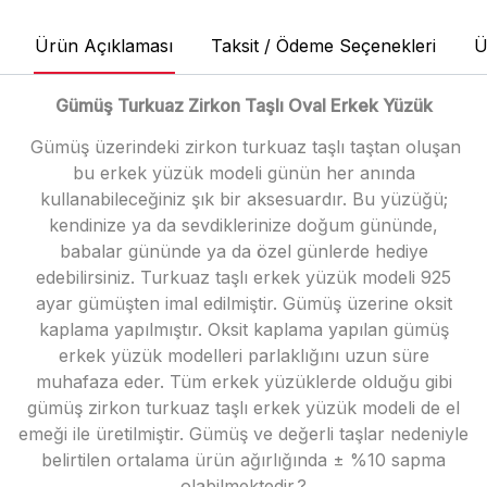
Ürün Açıklaması
Taksit / Ödeme Seçenekleri
Ü
Gümüş Turkuaz Zirkon Taşlı Oval Erkek Yüzük
Gümüş üzerindeki zirkon turkuaz taşlı taştan oluşan
bu erkek yüzük modeli günün her anında
kullanabileceğiniz şık bir aksesuardır. Bu yüzüğü;
kendinize ya da sevdiklerinize doğum gününde,
babalar gününde ya da özel günlerde hediye
edebilirsiniz. Turkuaz taşlı erkek yüzük modeli 925
ayar gümüşten imal edilmiştir. Gümüş üzerine oksit
kaplama yapılmıştır. Oksit kaplama yapılan gümüş
erkek yüzük modelleri parlaklığını uzun süre
muhafaza eder. Tüm erkek yüzüklerde olduğu gibi
gümüş zirkon turkuaz taşlı erkek yüzük modeli de el
emeği ile üretilmiştir. Gümüş ve değerli taşlar nedeniyle
belirtilen ortalama ürün ağırlığında ± %10 sapma
olabilmektedir.?