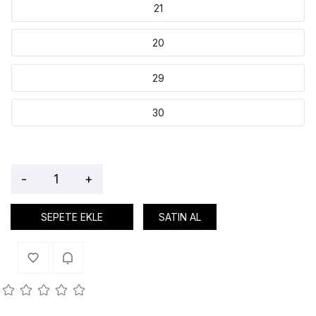
21
20
29
30
-
+
SEPETE EKLE
SATIN AL