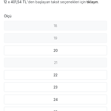
401,54 TL
'den başlayan taksit seçenekleri için
tıklayın.
Ölçü
18
19
20
21
22
23
24