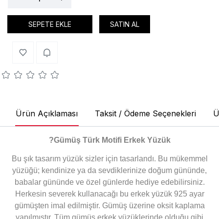
SEPETE EKLE
SATIN AL
Ürün Açıklaması
Taksit / Ödeme Seçenekleri
Ü
?Gümüş Türk Motifi Erkek Yüzük
Bu şık tasarım yüzük sizler için tasarlandı. Bu mükemmel
yüzüğü; kendinize ya da sevdiklerinize doğum gününde,
babalar gününde ve özel günlerde hediye edebilirsiniz.
Herkesin severek kullanacağı bu erkek yüzük 925 ayar
gümüşten imal edilmiştir. Gümüş üzerine oksit kaplama
yapılmıştır. Tüm gümüş erkek yüzüklerinde olduğu gibi