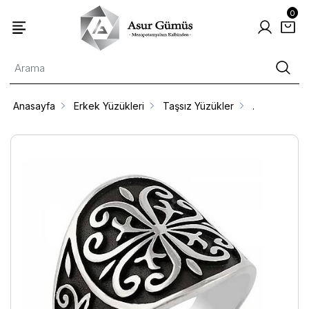
0
Anasayfa
Erkek Yüzükleri
Taşsız Yüzükler
.