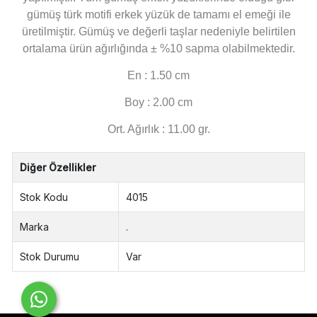
gümüş türk motifi erkek yüzük de tamamı el emeği ile
üretilmiştir. Gümüş ve değerli taşlar nedeniyle belirtilen
ortalama ürün ağırlığında ± %10 sapma olabilmektedir.
En : 1.50 cm
Boy : 2.00 cm
Ort. Ağırlık : 11.00 gr.
Diğer Özellikler
Stok Kodu
4015
Marka
.
Stok Durumu
Var