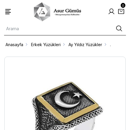
0
Anasayfa
Erkek Yüzükleri
Ay Yıldız Yüzükler
.