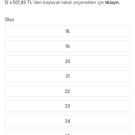
501,93 TL
'den başlayan taksit seçenekleri için
tıklayın.
Ölçü
18
19
20
21
22
23
24