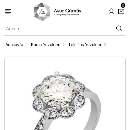
0
Anasayfa
Kadın Yüzükleri
Tek Taş Yüzükler
.