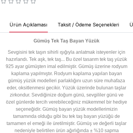
Ürün Açıklaması
Taksit / Ödeme Seçenekleri
Ü
Gümüş Tek Taş Bayan Yüzük
Sevgisini tek taşın sihirli ışığıyla anlatmak isteyenler için
hazırlandı. Tek aşk, tek taş... Bu özel tasarım tek taş yüzük
925 ayar gümüşten imal edilmiştir. Gümüş üzerine rodyum
kaplama yapılmıştır. Rodyum kaplama yapılan bayan
gümüş yüzük modelleri parlaklığını uzun süre muhafaza
eder, oksitlenmesi gecikir. Yüzük üzerinde bulunan taşlar
zirkondur. Sevdiğinize doğum günü, sevgililer günü ve
özel günlerde tercih verebileceğiniz mükemmel bir hediye
seçeneğidir. Gümüş bayan yüzük modellerimizin
tamamında olduğu gibi bu tek taş bayan yüzüğü de
tamamen el emeği ile üretilmiştir. Gümüş ve değerli taşlar
nedeniyle belirtilen ürün ağırlığında ± %10 sapma