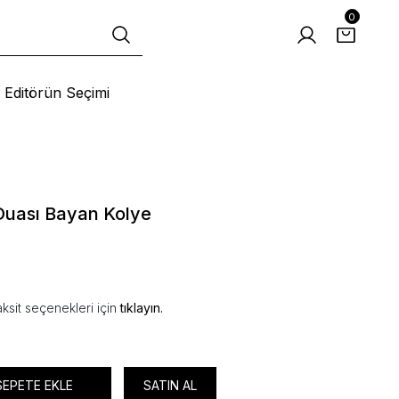
0
Editörün Seçimi
Duası Bayan Kolye
ksit seçenekleri için
tıklayın.
SEPETE EKLE
SATIN AL