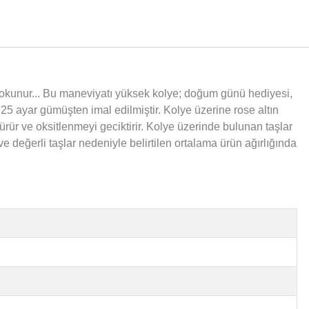
 okunur... Bu maneviyatı yüksek kolye; doğum günü hediyesi,
25 ayar gümüşten imal edilmiştir. Kolye üzerine rose altın
ür ve oksitlenmeyi geciktirir. Kolye üzerinde bulunan taşlar
 değerli taşlar nedeniyle belirtilen ortalama ürün ağırlığında