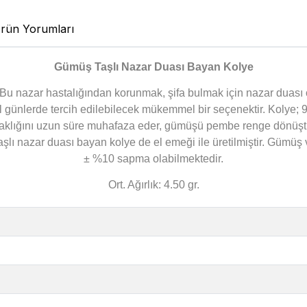
rün Yorumları
Gümüş Taşlı Nazar Duası Bayan Kolye
 Bu nazar hastalığından korunmak, şifa bulmak için nazar duası
 günlerde tercih edilebilecek mükemmel bir seçenektir. Kolye; 9
laklığını uzun süre muhafaza eder, gümüşü pembe renge dönüştür
 nazar duası bayan kolye de el emeği ile üretilmiştir. Gümüş ve
± %10 sapma olabilmektedir.
Ort. Ağırlık: 4.50 gr.