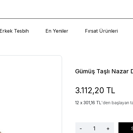
Erkek Tesbih
En Yeniler
Fırsat Ürünleri
Gümüş Taşlı Nazar 
3.112,20 TL
301,16 TL
'den başlayan ta
-
+