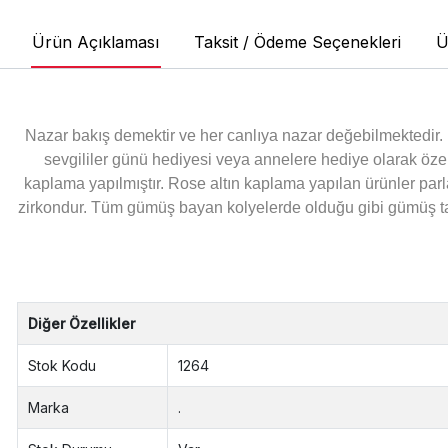
Ürün Açıklaması
Taksit / Ödeme Seçenekleri
Ü
Nazar bakış demektir ve her canlıya nazar değebilmektedir.
sevgililer günü hediyesi veya annelere hediye olarak özel
kaplama yapılmıştır. Rose altın kaplama yapılan ürünler par
zirkondur. Tüm gümüş bayan kolyelerde olduğu gibi gümüş taşlı
Diğer Özellikler
Stok Kodu
1264
Marka
.