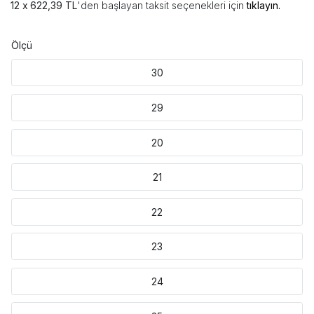
622,39 TL
'den başlayan taksit seçenekleri için
tıklayın.
Ölçü
30
29
20
21
22
23
24