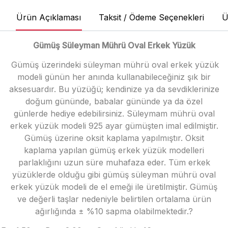
Ürün Açıklaması
Taksit / Ödeme Seçenekleri
Ü
Gümüş Süleyman Mührü Oval Erkek Yüzük
Gümüş üzerindeki süleyman mührü oval erkek yüzük
modeli günün her anında kullanabileceğiniz şık bir
aksesuardır. Bu yüzüğü; kendinize ya da sevdiklerinize
doğum gününde, babalar gününde ya da özel
günlerde hediye edebilirsiniz. Süleymam mührü oval
erkek yüzük modeli 925 ayar gümüşten imal edilmiştir.
Gümüş üzerine oksit kaplama yapılmıştır. Oksit
kaplama yapılan gümüş erkek yüzük modelleri
parlaklığını uzun süre muhafaza eder. Tüm erkek
yüzüklerde olduğu gibi gümüş süleyman mührü oval
erkek yüzük modeli de el emeği ile üretilmiştir. Gümüş
ve değerli taşlar nedeniyle belirtilen ortalama ürün
ağırlığında ± %10 sapma olabilmektedir.?