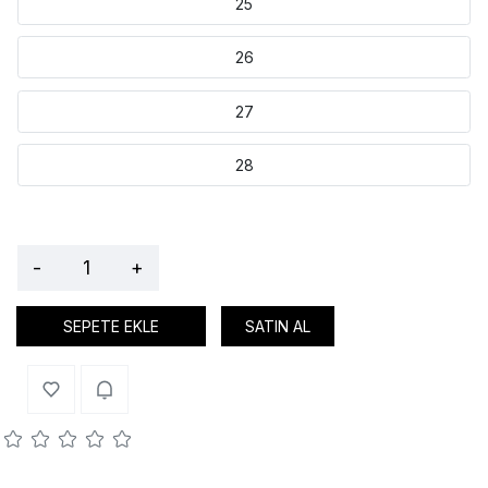
25
26
27
28
-
+
SEPETE EKLE
SATIN AL