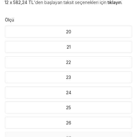
582,24 TL
'den başlayan taksit seçenekleri için
tıklayın.
Ölçü
20
21
22
23
24
25
26