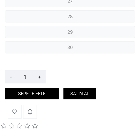
27
28
29
30
-
+
SEPETE EKLE
SATIN AL