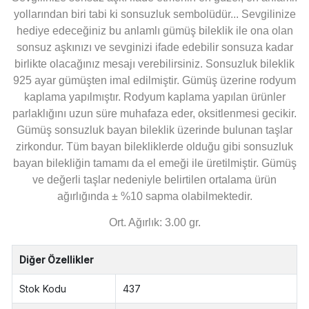
yollarından biri tabi ki sonsuzluk sembolüdür... Sevgilinize
hediye edeceğiniz bu anlamlı gümüş bileklik ile ona olan
sonsuz aşkınızı ve sevginizi ifade edebilir sonsuza kadar
birlikte olacağınız mesajı verebilirsiniz. Sonsuzluk bileklik
925 ayar gümüşten imal edilmiştir. Gümüş üzerine rodyum
kaplama yapılmıştır. Rodyum kaplama yapılan ürünler
parlaklığını uzun süre muhafaza eder, oksitlenmesi gecikir.
Gümüş sonsuzluk bayan bileklik üzerinde bulunan taşlar
zirkondur. Tüm bayan bilekliklerde olduğu gibi sonsuzluk
bayan bilekliğin tamamı da el emeği ile üretilmiştir. Gümüş
ve değerli taşlar nedeniyle belirtilen ortalama ürün
ağırlığında ± %10 sapma olabilmektedir.
Ort. Ağırlık: 3.00 gr.
Diğer Özellikler
Stok Kodu
437