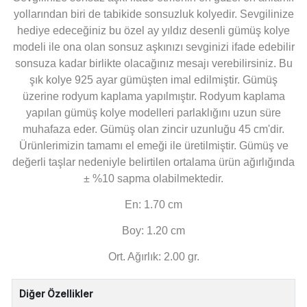
yollarından biri de tabikide sonsuzluk kolyedir. Sevgilinize
hediye edeceğiniz bu özel ay yıldız desenli gümüş kolye
modeli ile ona olan sonsuz aşkınızı sevginizi ifade edebilir
sonsuza kadar birlikte olacağınız mesajı verebilirsiniz. Bu
şık kolye 925 ayar gümüşten imal edilmiştir. Gümüş
üzerine rodyum kaplama yapılmıştır. Rodyum kaplama
yapılan gümüş kolye modelleri parlaklığını uzun süre
muhafaza eder. Gümüş olan zincir uzunluğu 45 cm'dir.
Ürünlerimizin tamamı el emeği ile üretilmiştir. Gümüş ve
değerli taşlar nedeniyle belirtilen ortalama ürün ağırlığında
± %10 sapma olabilmektedir.
En: 1.70 cm
Boy: 1.20 cm
Ort. Ağırlık: 2.00 gr.
Diğer Özellikler