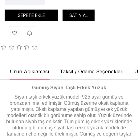
SEPETE EKLE
SATIN AL
Ürün Açıklaması
Taksit / Ödeme Seçenekleri
Ü
Gümüş Siyah Taşlı Erkek Yüzük
Siyah taşlı erkek yüzük modeli 925 ayar gümüş ve
bronzdan imal edilmiştir. Gümüş üzerine oksit kaplama
yapılmıştır. Oksit kaplama yapılan gümüş erkek yüzük
modelleri otantik bir görünüme sahip olur. Yüzük üzerinde
bulunan siyah taş onikstir. Tüm gümüş erkek yüzüklerinde
olduğu gibi gümüş siyah taşlı erkek yüzük modeli de
tamamen el emeği ile üretilmiştir. Gümüş ve değerli taşlar