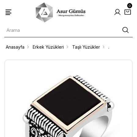
0
Anasayfa
Erkek Yüzükleri
Taşlı Yüzükler
.