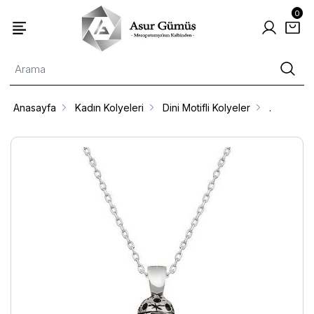
0
Anasayfa
Kadın Kolyeleri
Dini Motifli Kolyeler
.