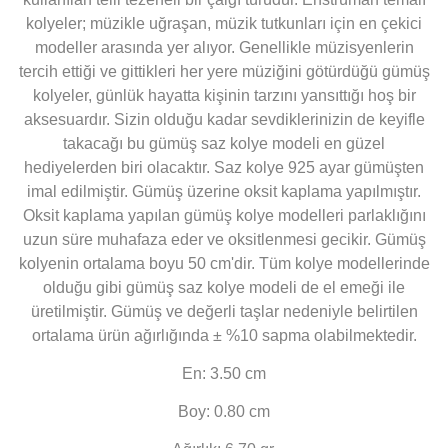
kolyeler; müzikle uğraşan, müzik tutkunları için en çekici
modeller arasında yer alıyor. Genellikle müzisyenlerin
tercih ettiği ve gittikleri her yere müziğini götürdüğü gümüş
kolyeler, günlük hayatta kişinin tarzını yansıttığı hoş bir
aksesuardır. Sizin olduğu kadar sevdiklerinizin de keyifle
takacağı bu gümüş saz kolye modeli en güzel
hediyelerden biri olacaktır. Saz kolye 925 ayar gümüşten
imal edilmiştir. Gümüş üzerine oksit kaplama yapılmıştır.
Oksit kaplama yapılan gümüş kolye modelleri parlaklığını
uzun süre muhafaza eder ve oksitlenmesi gecikir. Gümüş
kolyenin ortalama boyu 50 cm'dir. Tüm kolye modellerinde
olduğu gibi gümüş saz kolye modeli de el emeği ile
üretilmiştir. Gümüş ve değerli taşlar nedeniyle belirtilen
ortalama ürün ağırlığında ± %10 sapma olabilmektedir.
En: 3.50 cm
Boy: 0.80 cm