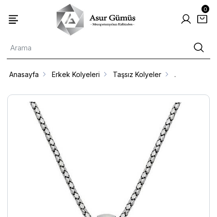
0
Anasayfa
Erkek Kolyeleri
Taşsız Kolyeler
.