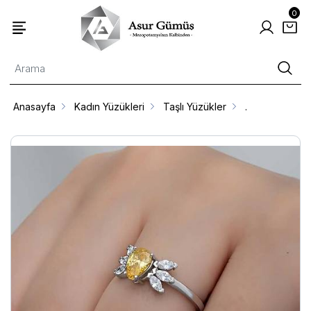
0
Anasayfa
Kadın Yüzükleri
Taşlı Yüzükler
.