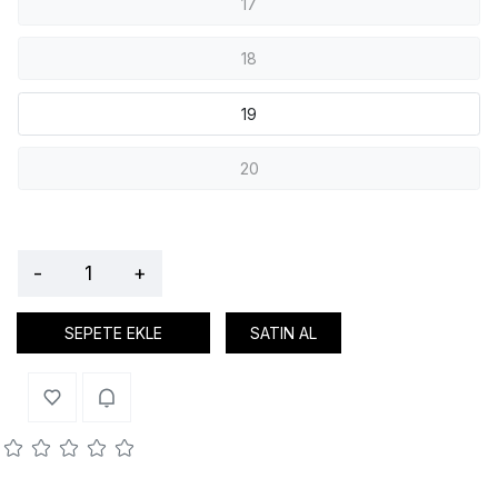
17
18
19
20
-
+
SEPETE EKLE
SATIN AL