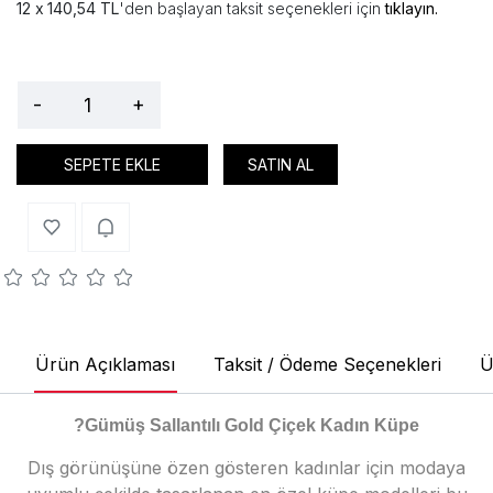
140,54 TL
'den başlayan taksit seçenekleri için
tıklayın.
-
+
SEPETE EKLE
SATIN AL
Ürün Açıklaması
Taksit / Ödeme Seçenekleri
Ü
?
Gümüş Sallantılı Gold Çiçek Kadın Küpe
Dış görünüşüne özen gösteren kadınlar için modaya