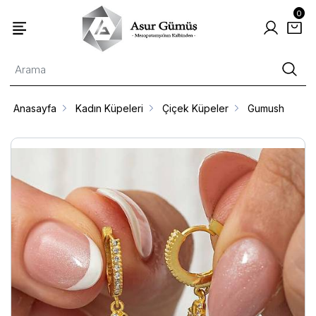
0
Anasayfa
Kadın Küpeleri
Çiçek Küpeler
Gumush