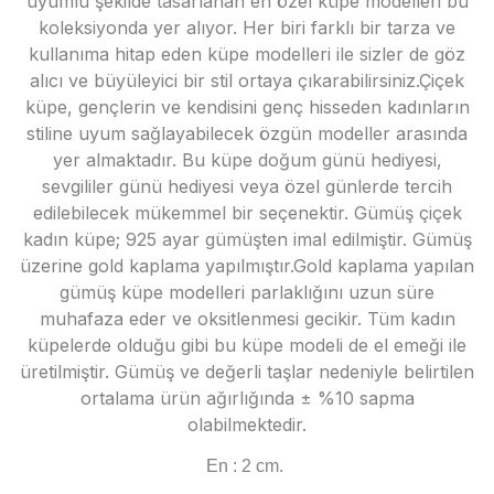
uyumlu şekilde tasarlanan en özel küpe modelleri bu
koleksiyonda yer alıyor. Her biri farklı bir tarza ve
kullanıma hitap eden küpe modelleri ile sizler de göz
alıcı ve büyüleyici bir stil ortaya çıkarabilirsiniz.Çiçek
küpe, gençlerin ve kendisini genç hisseden kadınların
stiline uyum sağlayabilecek özgün modeller arasında
yer almaktadır. Bu küpe doğum günü hediyesi,
sevgililer günü hediyesi veya özel günlerde tercih
edilebilecek mükemmel bir seçenektir. Gümüş çiçek
kadın küpe; 925 ayar gümüşten imal edilmiştir. Gümüş
üzerine gold kaplama yapılmıştır.Gold kaplama yapılan
gümüş küpe modelleri parlaklığını uzun süre
muhafaza eder ve oksitlenmesi gecikir. Tüm kadın
küpelerde olduğu gibi bu küpe modeli de el emeği ile
üretilmiştir. Gümüş ve değerli taşlar nedeniyle belirtilen
ortalama ürün ağırlığında ± %10 sapma
olabilmektedir.
En : 2 cm.