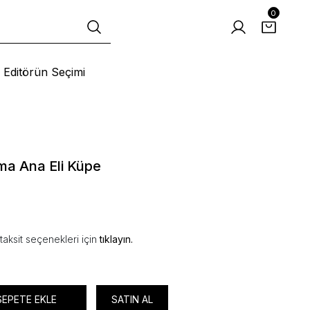
0
Editörün Seçimi
ma Ana Eli Küpe
taksit seçenekleri için
tıklayın.
SEPETE EKLE
SATIN AL