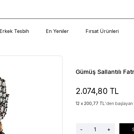
Erkek Tesbih
En Yeniler
Fırsat Ürünleri
Gümüş Sallantılı Fat
2.074,80 TL
200,77 TL
'den başlayan 
-
+