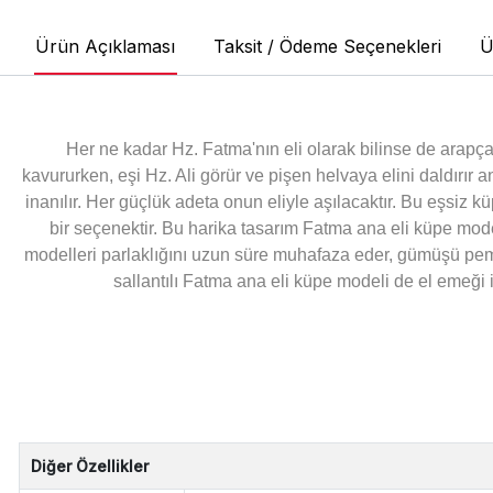
Ürün Açıklaması
Taksit / Ödeme Seçenekleri
Ü
Her ne kadar Hz. Fatma'nın eli olarak bilinse de arapça
kavururken, eşi Hz. Ali görür ve pişen helvaya elini daldırı
inanılır. Her güçlük adeta onun eliyle aşılacaktır. Bu eşsi
bir seçenektir. Bu harika tasarım Fatma ana eli küpe mod
modelleri parlaklığını uzun süre muhafaza eder, gümüşü pemb
sallantılı Fatma ana eli küpe modeli de el emeği i
Diğer Özellikler