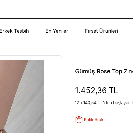
Erkek Tesbih
En Yeniler
Fırsat Ürünleri
Gümüş Rose Top Zinc
1.452,36 TL
140,54 TL
'den başlayan t
Kritik Stok