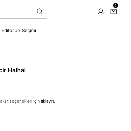
0
Editörün Seçimi
ir Halhal
aksit seçenekleri için
tıklayın.