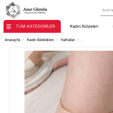
TÜM KATEGORİLER
Kadın Kolyeleri
Anasayfa
Kadın Bileklikleri
Halhallar
.