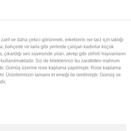
arif ve daha çekici görünmek, erkeklerin ise tarz için taktığı
ğda, bahçede ve tarla gibi yerlerde çalışan kadınlar küçük
, çıkardığı ses sayesinde yılan, akrep gibi zehirli hayvanların
ullanılmaktadır. Siz de bileklerinizi bu zarafetten mahrum
ştir. Gümüş üzerine rose kaplama yapılmıştır. Rose kaplama
ir.
Ürünlerimizin tamamı el emeği ile üretilmiştir. Gümüş ve
ir.