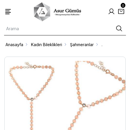
0
Anasayfa
Kadın Bileklikleri
Şahmeranlar
.