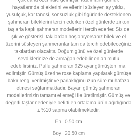
hayatlarında bileklerini ve ellerini süsleyen ay yıldız,
yusufçuk, kar tanesi, sonsuzluk gibi figürlerle desteklenen
şahmeran bileklerini tercih ederken özel günlerde zirkon
taşlarla kaplı şahmeran modellerini tercih ederler. Siz de
şık ve gösterişli takılardan hoşlanıyorsanız bilek ve el
üzerini süsleyen şahmeranlar tam da tercih edebileceğiniz
takılardan olacaktır. Doğum günü ve özel günlerde
sevdiklerinize de armağan edebilir onları mutlu
edebilirsiniz. Pullu şahmeran 925 ayar gümüşten imal
edilmiştir. Gümüş üzerine rose kaplama yapılarak gümüşe
bakır rengi verilmiştir ve parlaklığını uzun süre muhafaza
etmesi sağlanmaktadır. Bayan gümüş şahmeran
modellerimizin tamamı el emeği ile üretilmiştir. Gümüş ve
değerli taşlar nedeniyle belirtilen ortalama ürün ağırlığında
± %10 sapma olabilmektedir.
En : 0.50 cm
Boy : 20.50 cm