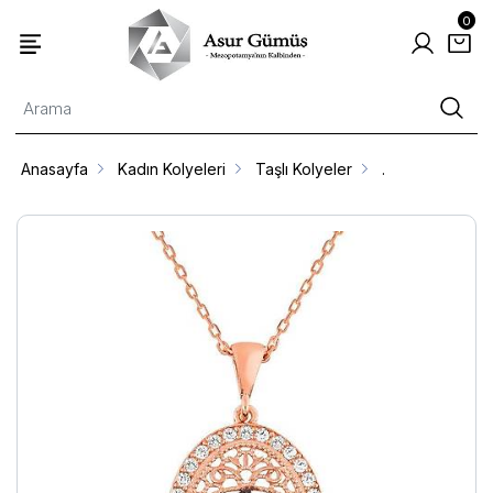
0
Anasayfa
Kadın Kolyeleri
Taşlı Kolyeler
.