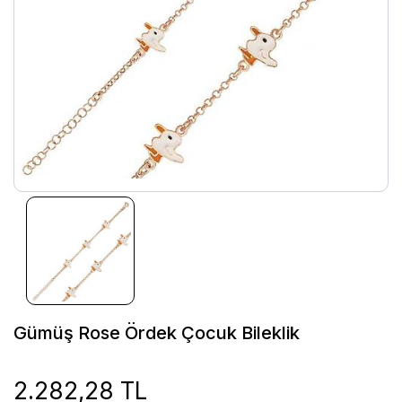
Gümüş Rose Ördek Çocuk Bileklik
2.282,28 TL