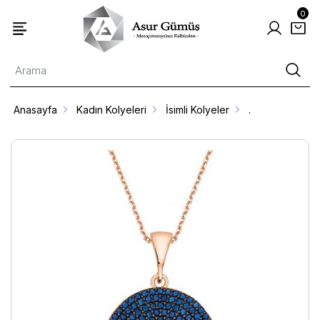
0
Anasayfa
Kadın Kolyeleri
İsimli Kolyeler
.