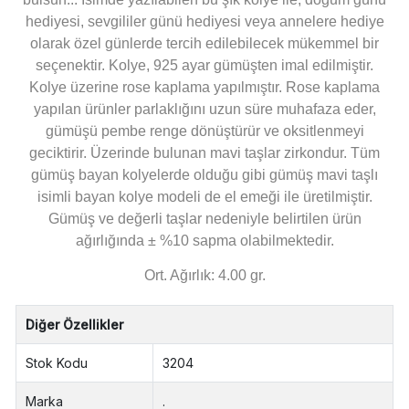
hediyesi, sevgililer günü hediyesi veya annelere hediye
olarak özel günlerde tercih edilebilecek mükemmel bir
seçenektir. Kolye, 925 ayar gümüşten imal edilmiştir.
Kolye üzerine rose kaplama yapılmıştır. Rose kaplama
yapılan ürünler parlaklığını uzun süre muhafaza eder,
gümüşü pembe renge dönüştürür ve oksitlenmeyi
geciktirir. Üzerinde bulunan mavi taşlar zirkondur. Tüm
gümüş bayan kolyelerde olduğu gibi gümüş mavi taşlı
isimli bayan kolye modeli de el emeği ile üretilmiştir.
Gümüş ve değerli taşlar nedeniyle belirtilen ürün
ağırlığında ± %10 sapma olabilmektedir.
Ort. Ağırlık: 4.00 gr.
Diğer Özellikler
Stok Kodu
3204
Marka
.