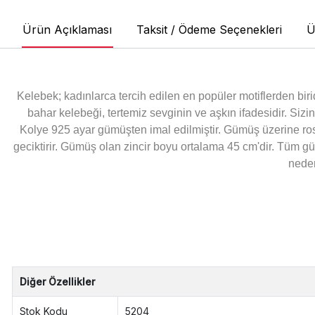
Ürün Açıklaması
Taksit / Ödeme Seçenekleri
Ü
Kelebek; kadınlarca tercih edilen en popüler motiflerden bir
bahar kelebeği, tertemiz sevginin ve aşkın ifadesidir. Sizi
Kolye 925 ayar gümüşten imal edilmiştir. Gümüş üzerine ro
geciktirir. Gümüş olan zincir boyu ortalama 45 cm'dir. Tüm g
neden
Diğer Özellikler
Stok Kodu
5204