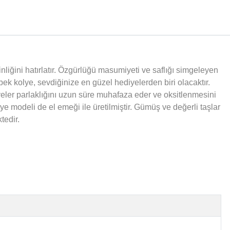
liğini hatırlatır. Özgürlüğü masumiyeti ve saflığı simgeleyen
bek kolye, sevdiğinize en güzel hediyelerden biri olacaktır.
ler parlaklığını uzun süre muhafaza eder ve oksitlenmesini
 modeli de el emeği ile üretilmiştir. Gümüş ve değerli taşlar
tedir.