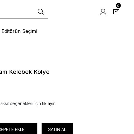
0
Editörün Seçimi
am Kelebek Kolye
aksit seçenekleri için
tıklayın.
SEPETE EKLE
SATIN AL