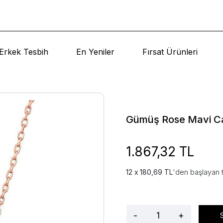
Erkek Tesbih
En Yeniler
Fırsat Ürünleri
Gümüş Rose Mavi C
1.867,32 TL
180,69 TL
'den başlayan t
-
+