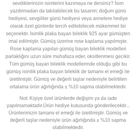
sevdiklerinizin isimlerini kazımaya ne dersiniz? İsim
yazdırmadan da takılabilecek bu tasarım; doğum günü
hediyesi, sevgililer günü hediyesi veya annelere hediye
olarak özel günlerde tercih edilebilecek mükemmel bir
seçenektir. İsimlik plaka bayan bileklik 925 ayar gümüşten
imal edilmiştir. Gümüş üzerine rose
kaplama yapılmıştır.
Rose kaplama yapılan gümüş bayan bileklik modelleri
parlaklığını uzun süre muhafaza eder, oksitlenmesi gecikir.
Tüm gümüş bayan bileklik modellerinde olduğu gibi bu
gümüş isimlik plaka bayan bileklik de tamamı el emeği ile
üretilmiştir. Gümüş ve değerli taşlar nedeniyle belirtilen
ortalama ürün ağırlığında ± %10 sapma olabilmektedir.
Not: Kişiye özel ürünlerde değişim ya da iade
yapılmamaktadır.Ürün hediye kutusunda gönderilecektir...
Ürünlerimizin tamamı el emeği ile üretilmiştir. Gümüş ve
değerli taşlar nedeniyle ürün ağırlığında ± %10 sapma
olabilmektedir.