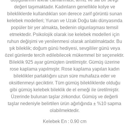
değeri taşımaktadır. Kadınların genellikle kolye ve
bilekliklerde kullandıkları son derece zarif görüntü sunan
kelebek modelleri; Yunan ve Uzak Doğu takı dünyasında
popüler bir yer almakta, bedenin olgunlaşması temsil
etmektedir. Psikolojik olarak ise kelebek modelleri için
ruhun değişimi ve yenilenmesi olarak anlatılmaktadır. Bu
şık bileklik; doğum günü hediyesi, sevgililer günü veya
özel günlerde tercih edilebilecek mükemmel bir seçenektir.
Bileklik 925 ayar gümüşten üretilmiştir. Gümüş üzerine
rose kaplama yapılmıştır. Rose kaplama yapılan kadın
bileklikler parlaklığını uzun süre muhafaza eder ve
oksitlenmeyi geciktirir. Tüm gümüş bilekliklerde olduğu
gibi gümüş kelebek bileklik de el emeği ile üretilmiştir.
Üzerinde bulunan taşlar zirkondur. Gümüş ve değerli
taşlar nedeniyle belirtilen ürün ağırlığında ± %10 sapma
olabilmektedir.
Kelebek En : 0.90
cm