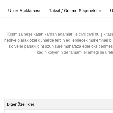
Ürün Açıklaması
Taksit / Ödeme Seçenekleri
Ü
Kışımıza neşe katan kardan adamlar ile cıvıl cıvıl bu şık ta
hediye olarak özel günlerde tercih edilebilecek mükemmel bi
kolyeler parlaklığını uzun süre muhafaza eder oksitlenme
kadın kolyenin de tamamı el emeği ile üreti
Diğer Özellikler