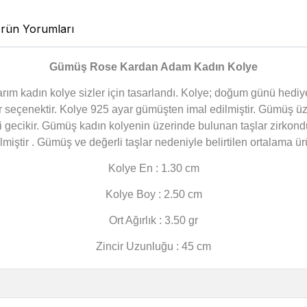
rün Yorumları
Gümüş Rose Kardan Adam Kadın Kolye
sarım kadın kolye sizler için tasarlandı. Kolye; doğum günü hediy
r seçenektir. Kolye 925 ayar gümüşten imal edilmiştir. Gümüş 
si gecikir. Gümüş kadın kolyenin üzerinde bulunan taşlar zirk
lmiştir . Gümüş ve değerli taşlar nedeniyle belirtilen ortalama 
Kolye En : 1.30 cm
Kolye Boy : 2.50 cm
Ort Ağırlık : 3.50 gr
Zincir Uzunluğu : 45 cm