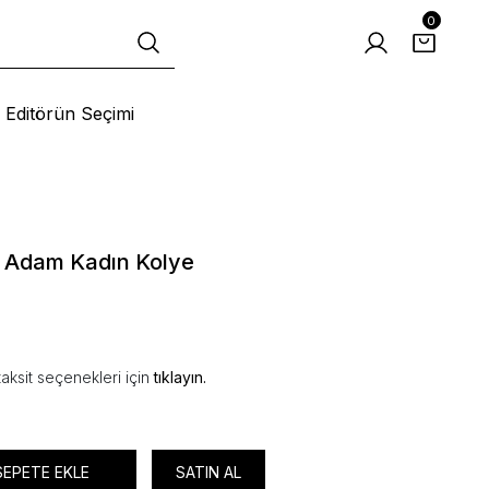
0
Editörün Seçimi
 Adam Kadın Kolye
aksit seçenekleri için
tıklayın.
SEPETE EKLE
SATIN AL