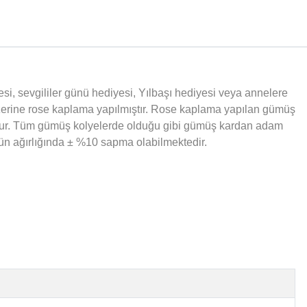
esi, sevgililer günü hediyesi, Yılbaşı hediyesi veya annelere
üzerine rose kaplama yapılmıştır. Rose kaplama yapılan gümüş
ondur. Tüm gümüş kolyelerde olduğu gibi gümüş kardan adam
ürün ağırlığında ± %10 sapma olabilmektedir.