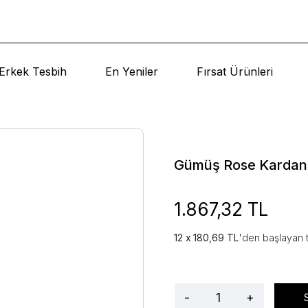
Erkek Tesbih
En Yeniler
Fırsat Ürünleri
Gümüş Rose Kardan
1.867,32 TL
180,69 TL
'den başlayan t
-
+