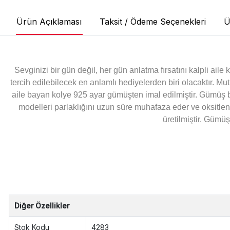
Ürün Açıklaması
Taksit / Ödeme Seçenekleri
Ü
Sevginizi bir gün değil, her gün anlatma fırsatını kalpli aile
tercih edilebilecek en anlamlı hediyelerden biri olacaktır. Mu
aile bayan kolye 925 ayar gümüşten imal edilmiştir. Gümüş
modelleri parlaklığını uzun süre muhafaza eder ve oksitlen
üretilmiştir. Gümüş
Diğer Özellikler
Stok Kodu
4283