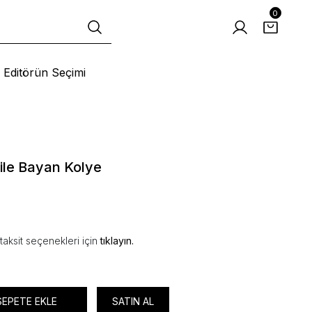
0
Editörün Seçimi
ile Bayan Kolye
taksit seçenekleri için
tıklayın.
SEPETE EKLE
SATIN AL