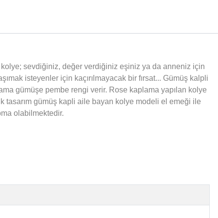
u kolye; sevdiğiniz, değer verdiğiniz eşiniz ya da anneniz için
şımak isteyenler için kaçırılmayacak bir fırsat... Gümüş kalpli
plama gümüşe pembe rengi verir. Rose kaplama yapılan kolye
ık tasarım gümüş kapli aile bayan kolye modeli el emeği ile
apma olabilmektedir.