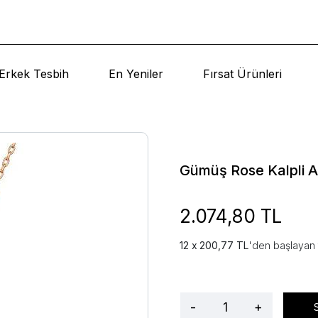
Erkek Tesbih
En Yeniler
Fırsat Ürünleri
Gümüş Rose Kalpli A
2.074,80 TL
200,77 TL
'den başlayan 
-
+