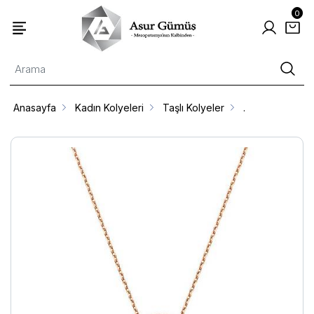
0
Anasayfa
Kadın Kolyeleri
Taşlı Kolyeler
.