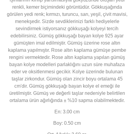
renkli, kemer biçimindeki görüntüdür. Gökkuşağında
görülen yedi renk; kırmızı, turuncu, sarı, yeşil, çivit mavisi,
menekşedir. Sizde sevdiklerinizi farklı hediyelerle
sevindirmek istiyorsanız gökkuşağı kolyeyi tercih
edebilirsiniz. Gümüş gökkuşağı bayan kolye 925 ayar
gümüşten imal edilmiştir. Gümüş üzerine rose altın
kaplama yapılmıştır. Rose altın kaplama gümüşe pembe
rengini vermektedir. Rose altın kaplama yapılan gümüş
bayan kolye modelleri parlaklığını uzun süre muhafaza
eder ve oksitlenmesi gecikir. Kolye üzerinde bulunan
taşlar zirkondur. Gümüş olan zincir boyu ortalama 45
cm'dir. Gümüş gökkuşağı bayan kolye el emeği ile
üretilmiştir. Gümüş ve değerli taşlar nedeniyle belirtilen
ortalama ürün ağırlığında ± %10 sapma olabilmektedir.
En: 3.00 cm
Boy: 0.50 cm