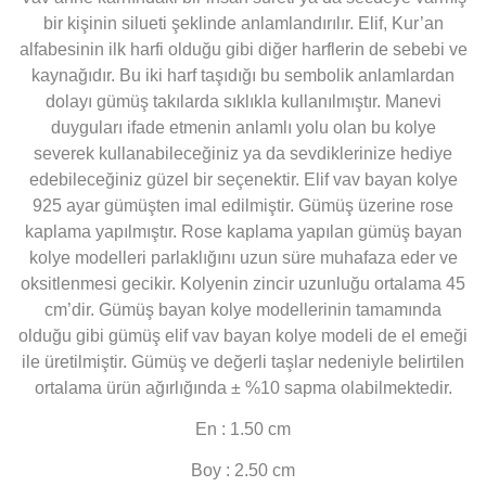
bir kişinin silueti şeklinde anlamlandırılır. Elif, Kur’an
alfabesinin ilk harfi olduğu gibi diğer harflerin de sebebi ve
kaynağıdır. Bu iki harf taşıdığı bu sembolik anlamlardan
dolayı gümüş takılarda sıklıkla kullanılmıştır. Manevi
duyguları ifade etmenin anlamlı yolu olan bu kolye
severek kullanabileceğiniz ya da sevdiklerinize hediye
edebileceğiniz güzel bir seçenektir. Elif vav bayan kolye
925 ayar gümüşten imal edilmiştir. Gümüş üzerine rose
kaplama yapılmıştır. Rose kaplama yapılan gümüş bayan
kolye modelleri parlaklığını uzun süre muhafaza eder ve
oksitlenmesi gecikir. Kolyenin zincir uzunluğu ortalama 45
cm’dir. Gümüş bayan kolye modellerinin tamamında
olduğu gibi gümüş elif vav bayan kolye modeli de el emeği
ile üretilmiştir. Gümüş ve değerli taşlar nedeniyle belirtilen
ortalama ürün ağırlığında ± %10 sapma olabilmektedir.
En : 1.50 cm
Boy : 2.50 cm