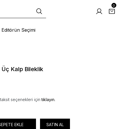
0
Editörün Seçimi
Üç Kalp Bileklik
taksit seçenekleri için
tıklayın.
SEPETE EKLE
SATIN AL