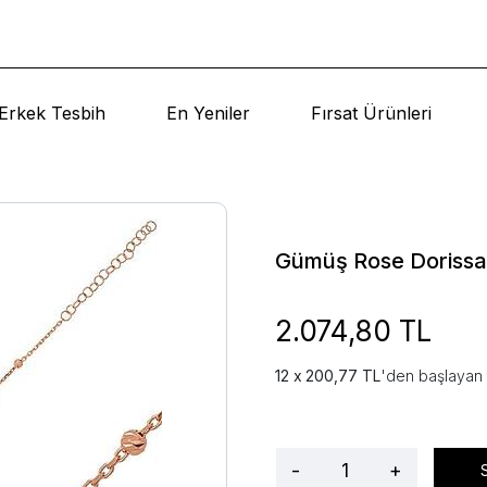
Erkek Tesbih
En Yeniler
Fırsat Ürünleri
Gümüş Rose Dorissa 
2.074,80 TL
200,77 TL
'den başlayan 
-
+