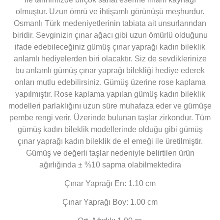
olmuştur. Uzun ömrü ve ihtişamlı görünüşü meşhurdur.
Osmanlı Türk medeniyetlerinin tabiata ait unsurlarından
biridir. Sevginizin çınar ağacı gibi uzun ömürlü olduğunu
ifade edebileceğiniz gümüş çınar yaprağı kadın bileklik
anlamlı hediyelerden biri olacaktır. Siz de sevdiklerinize
bu anlamlı gümüş çınar yaprağı bilekliği hediye ederek
onları mutlu edebilirsiniz. Gümüş üzerine rose kaplama
yapılmıştır. Rose kaplama yapılan gümüş kadın bileklik
modelleri parlaklığını uzun süre muhafaza eder ve gümüşe
pembe rengi verir. Üzerinde bulunan taşlar zirkondur. Tüm
gümüş kadın bileklik modellerinde olduğu gibi gümüş
çınar yaprağı kadın bileklik de el emeği ile üretilmiştir.
Gümüş ve değerli taşlar nedeniyle belirtilen ürün
ağırlığında ± %10 sapma olabilmektedira
Çınar Yaprağı En: 1.10 cm
Çınar Yaprağı Boy: 1.00 cm