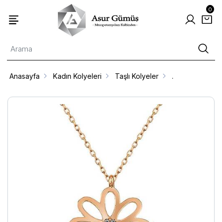
0
Anasayfa
Kadın Kolyeleri
Taşlı Kolyeler
.