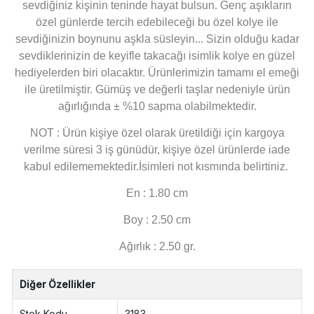
sevdiğiniz kişinin teninde hayat bulsun. Genç aşıkların
özel günlerde tercih edebileceği bu özel kolye ile
sevdiğinizin boynunu aşkla süsleyin... Sizin olduğu kadar
sevdiklerinizin de keyifle takacağı isimlik kolye en güzel
hediyelerden biri olacaktır.
Ürünlerimizin tamamı el emeği
ile üretilmiştir. Gümüş ve değerli taşlar nedeniyle ürün
ağırlığında ± %10 sapma olabilmektedir.
NOT : Ürün kişiye özel olarak üretildiği için kargoya
verilme süresi 3 iş günüdür, kişiye özel ürünlerde iade
kabul edilememektedir.İsimleri not kısmında belirtiniz.
En : 1.80 cm
Boy : 2.50 cm
Ağırlık : 2.50 gr.
Diğer Özellikler
Stok Kodu
3183