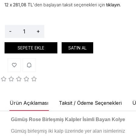
281,08 TL
'den başlayan taksit seçenekleri için
tıklayın.
-
+
SEPETE EKLE
SATIN AL
Ürün Açıklaması
Taksit / Ödeme Seçenekleri
Ü
Gümüş Rose Birleşmiş Kalpler İsimli Bayan Kolye
Gümüş birleşmiş iki kalp üzerinde yer alan isimleriniz