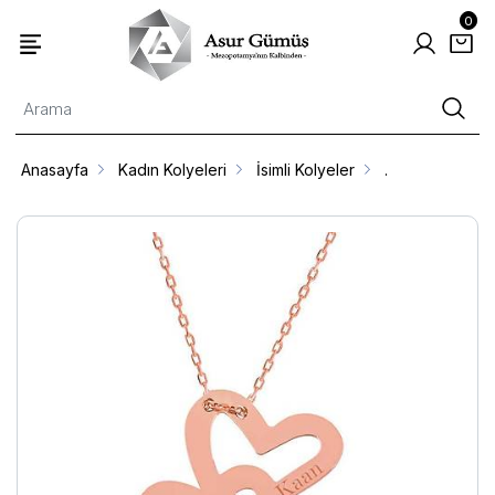
0
Anasayfa
Kadın Kolyeleri
İsimli Kolyeler
.