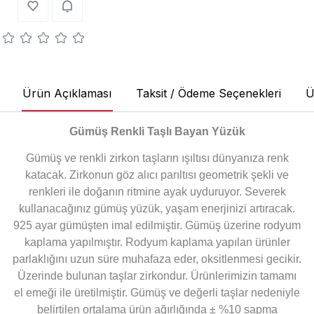
Ürün Açıklaması
Taksit / Ödeme Seçenekleri
Ü
Gümüş Renkli Taşlı Bayan Yüzük
Gümüş ve renkli zirkon taşların ışıltısı dünyanıza renk
katacak. Zirkonun göz alıcı parıltısı geometrik şekli ve
renkleri ile doğanın ritmine ayak uyduruyor. Severek
kullanacağınız gümüş yüzük, yaşam enerjinizi artıracak.
925 ayar gümüşten imal edilmiştir. Gümüş üzerine rodyum
kaplama yapılmıştır. Rodyum kaplama yapılan ürünler
parlaklığını uzun süre muhafaza eder, oksitlenmesi gecikir.
Üzerinde bulunan taşlar zirkondur. Ürünlerimizin tamamı
el emeği ile üretilmiştir. Gümüş ve değerli taşlar nedeniyle
belirtilen ortalama ürün ağırlığında ± %10 sapma