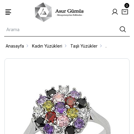
0
Anasayfa
Kadın Yüzükleri
Taşlı Yüzükler
.