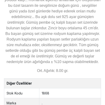
bu özel tasarım ile sevgilinize doğum günü , sevgililer
günü yada özel günlerde hediye ederek onları mutlu
edebilirsiniz... Bu aşk dolu set 925 ayar gümüşten
üretilmiştir. Gümüş pembe üç kalpli bayan set üzerinde
bulunan taşlar zirkondur. Zincir boyu ortalama 45 cm'dir.
Bu bayan gümüş set üzerine rodyum kaplama yapılmıştır.
Rodyum kaplama yapılan bayan setler parlaklığını uzun
süre muhafaza eder, oksitlenmeyi geciktirir. Tüm gümüş
setlerde olduğu gibi bu gümüş pembe üç kalpli bayan set
de el emeği ile üretilmiştir. Gümüş ve değerli taşlar
nedeniyle ürün ağırlığında ± %10 sapma olabilmektedir.
Ort. Ağırlık: 8.00 gr.
Diğer Özellikler
Stok Kodu
1868
Marka
.