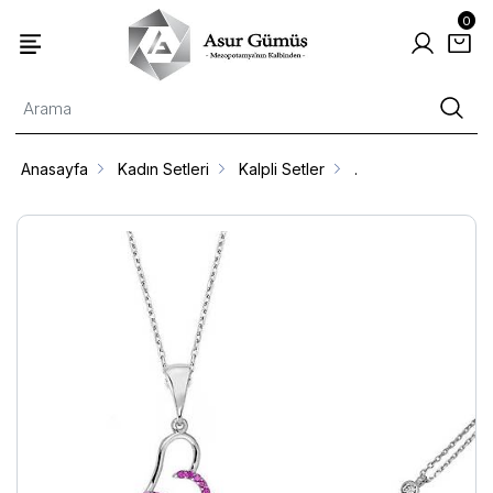
0
Anasayfa
Kadın Setleri
Kalpli Setler
.