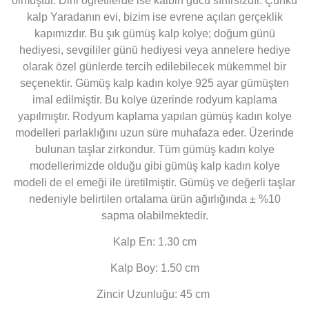
olmuştur. Dini öğretilerde ise kalbin gücü sınırsızdır. Çünkü
kalp Yaradanın evi, bizim ise evrene açılan gerçeklik
kapımızdır. Bu şık gümüş kalp kolye; doğum günü
hediyesi, sevgililer günü hediyesi veya annelere hediye
olarak özel günlerde tercih edilebilecek mükemmel bir
seçenektir. Gümüş kalp kadın kolye 925 ayar gümüşten
imal edilmiştir. Bu kolye üzerinde rodyum kaplama
yapılmıştır. Rodyum kaplama yapılan gümüş kadın kolye
modelleri parlaklığını uzun süre muhafaza eder. Üzerinde
bulunan taşlar zirkondur. Tüm gümüş kadın kolye
modellerimizde olduğu gibi gümüş kalp kadın kolye
modeli de el emeği ile üretilmiştir. Gümüş ve değerli taşlar
nedeniyle belirtilen ortalama ürün ağırlığında ± %10
sapma olabilmektedir.
Kalp En: 1.30 cm
Kalp Boy: 1.50 cm
Zincir Uzunluğu: 45 cm