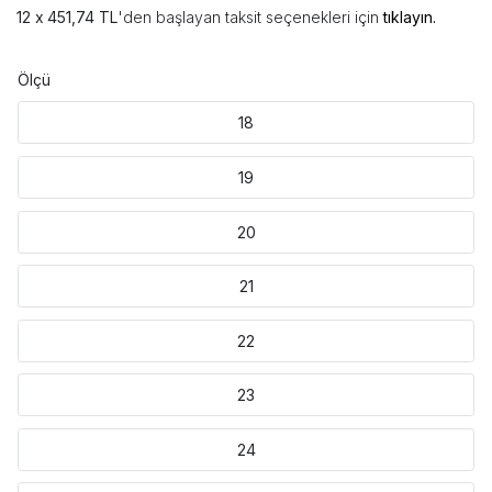
451,74 TL
'den başlayan taksit seçenekleri için
tıklayın.
Ölçü
18
19
20
21
22
23
24