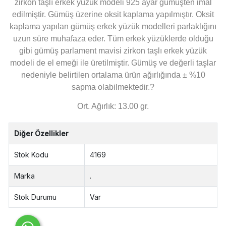
zirkon taşlı erkek yüzük modeli 925 ayar gümüşten imal
edilmiştir. Gümüş üzerine oksit kaplama yapılmıştır. Oksit
kaplama yapılan gümüş erkek yüzük modelleri parlaklığını
uzun süre muhafaza eder. Tüm erkek yüzüklerde olduğu
gibi gümüş parlament mavisi zirkon taşlı erkek yüzük
modeli de el emeği ile üretilmiştir. Gümüş ve değerli taşlar
nedeniyle belirtilen ortalama ürün ağırlığında ± %10
sapma olabilmektedir.?
Ort. Ağırlık: 13.00 gr.
Diğer Özellikler
Stok Kodu
4169
Marka
.
Stok Durumu
Var