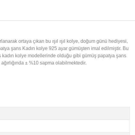
rlanarak ortaya çıkan bu ışıl ışıl kolye, doğum günü hediyesi,
patya şans Kadın kolye 925 ayar gümüşten imal edilmiştir. Bu
ş kadın kolye modellerinde olduğu gibi gümüş papatya şans
ün ağırlığında ± %10 sapma olabilmektedir.