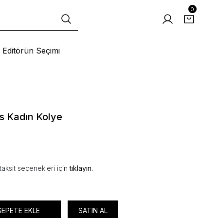
0
Editörün Seçimi
 Kadın Kolye
aksit seçenekleri için
tıklayın.
SEPETE EKLE
SATIN AL