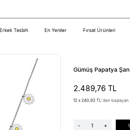
Erkek Tesbih
En Yeniler
Fırsat Ürünleri
Gümüş Papatya Şans
2.489,76 TL
240,93 TL
'den başlayan t
-
+