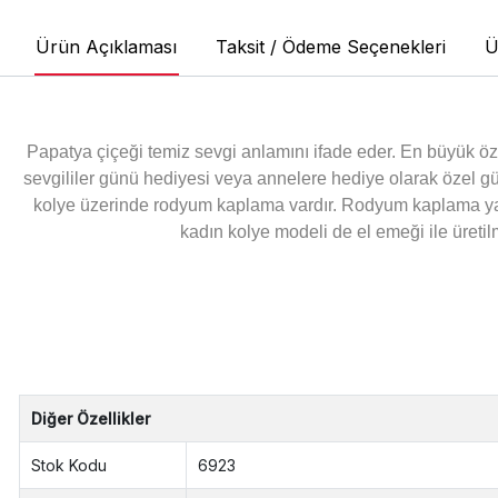
Ürün Açıklaması
Taksit / Ödeme Seçenekleri
Ü
Papatya çiçeği temiz sevgi anlamını ifade eder. En büyük özel
sevgililer günü hediyesi veya annelere hediye olarak özel g
kolye üzerinde rodyum kaplama vardır. Rodyum kaplama yap
kadın kolye modeli de el emeği ile üretil
Diğer Özellikler
Stok Kodu
6923