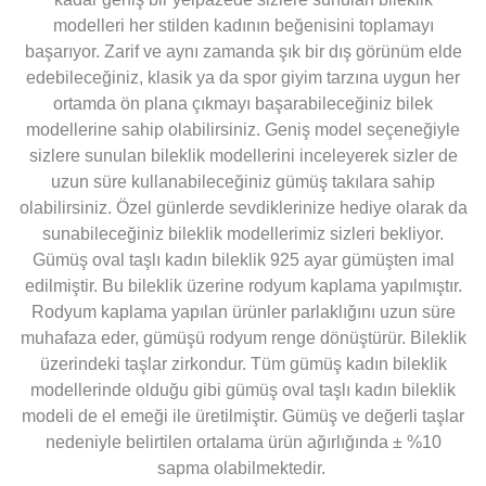
modelleri her stilden kadının beğenisini toplamayı
başarıyor. Zarif ve aynı zamanda şık bir dış görünüm elde
edebileceğiniz, klasik ya da spor giyim tarzına uygun her
ortamda ön plana çıkmayı başarabileceğiniz bilek
modellerine sahip olabilirsiniz. Geniş model seçeneğiyle
sizlere sunulan bileklik modellerini inceleyerek sizler de
uzun süre kullanabileceğiniz gümüş takılara sahip
olabilirsiniz. Özel günlerde sevdiklerinize hediye olarak da
sunabileceğiniz bileklik modellerimiz sizleri bekliyor.
Gümüş oval taşlı kadın bileklik 925 ayar gümüşten imal
edilmiştir. Bu bileklik üzerine rodyum kaplama yapılmıştır.
Rodyum kaplama yapılan ürünler parlaklığını uzun süre
muhafaza eder, gümüşü rodyum renge dönüştürür. Bileklik
üzerindeki taşlar zirkondur. Tüm gümüş kadın bileklik
modellerinde olduğu gibi gümüş oval taşlı kadın bileklik
modeli de el emeği ile üretilmiştir. Gümüş ve değerli taşlar
nedeniyle belirtilen ortalama ürün ağırlığında ± %10
sapma olabilmektedir.