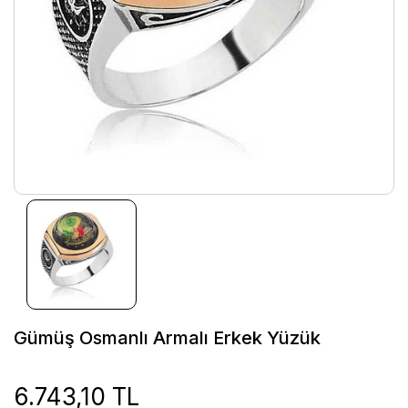
Gümüş Osmanlı Armalı Erkek Yüzük
6.743,10 TL