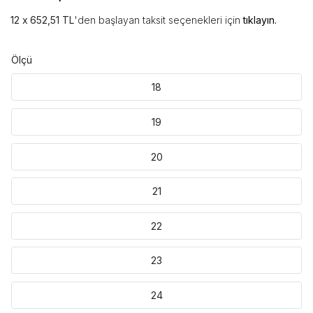
652,51 TL
'den başlayan taksit seçenekleri için
tıklayın.
Ölçü
18
19
20
21
22
23
24