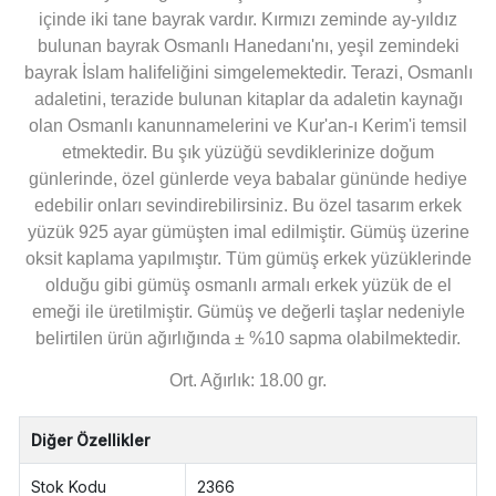
içinde iki tane bayrak vardır. Kırmızı zeminde ay-yıldız
bulunan bayrak Osmanlı Hanedanı'nı, yeşil zemindeki
bayrak İslam halifeliğini simgelemektedir. Terazi, Osmanlı
adaletini, terazide bulunan kitaplar da adaletin kaynağı
olan Osmanlı kanunnamelerini ve Kur'an-ı Kerim'i temsil
etmektedir. Bu şık yüzüğü sevdiklerinize doğum
günlerinde, özel günlerde veya babalar gününde hediye
edebilir onları sevindirebilirsiniz. Bu özel tasarım erkek
yüzük 925 ayar gümüşten imal edilmiştir. Gümüş üzerine
oksit kaplama yapılmıştır. Tüm gümüş erkek yüzüklerinde
olduğu gibi gümüş osmanlı armalı erkek yüzük de el
emeği ile üretilmiştir. Gümüş ve değerli taşlar nedeniyle
belirtilen ürün ağırlığında ± %10 sapma olabilmektedir.
Ort. Ağırlık: 18.00 gr.
Diğer Özellikler
Stok Kodu
2366