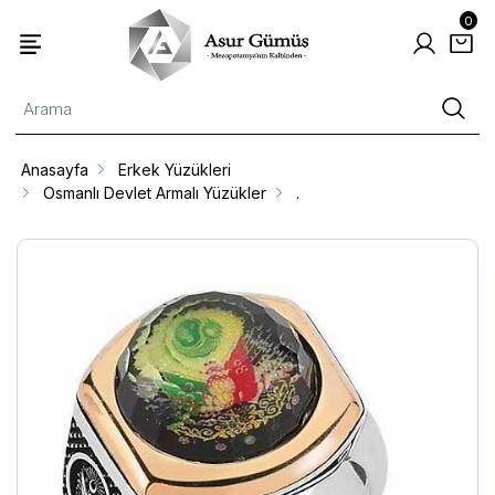
0
Anasayfa
Erkek Yüzükleri
Osmanlı Devlet Armalı Yüzükler
.