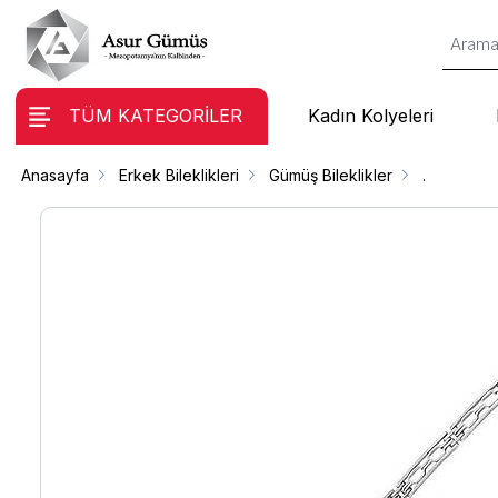
TÜM KATEGORİLER
Kadın Kolyeleri
Anasayfa
Erkek Bileklikleri
Gümüş Bileklikler
.