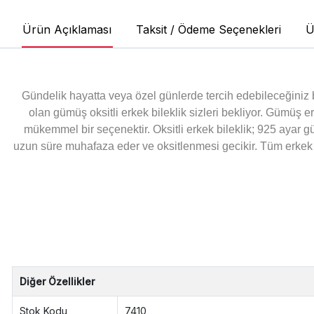
Ürün Açıklaması
Taksit / Ödeme Seçenekleri
Ü
Gündelik hayatta veya özel günlerde tercih edebileceğiniz
olan gümüş oksitli erkek bileklik sizleri bekliyor. Gümüş 
mükemmel bir seçenektir. Oksitli erkek bileklik; 925 ayar g
uzun süre muhafaza eder ve oksitlenmesi gecikir. Tüm erkek bil
Diğer Özellikler
Stok Kodu
7410