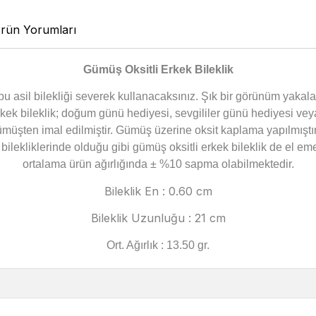
rün Yorumları
Gümüş Oksitli Erkek Bileklik
 bu asil bilekliği severek kullanacaksınız. Şık bir görünüm yak
erkek bileklik; doğum günü hediyesi, sevgililer günü hediyesi ve
ümüşten imal edilmiştir. Gümüş üzerine oksit kaplama yapılmıştır
ekliklerinde olduğu gibi gümüş oksitli erkek bileklik de el emeği
ortalama ürün ağırlığında ± %10 sapma olabilmektedir.
Bileklik En : 0.60 cm
Bileklik Uzunluğu : 21 cm
Ort. Ağırlık : 13.50 gr.