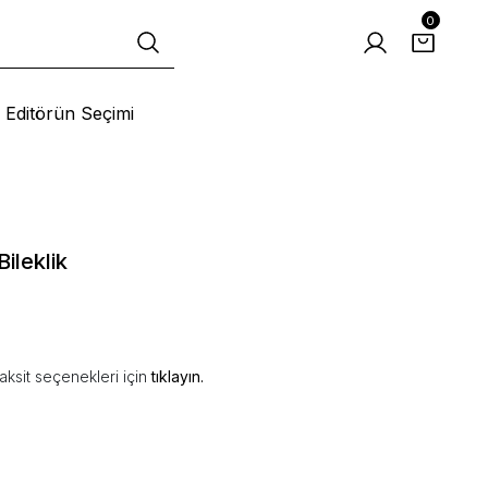
0
Editörün Seçimi
ileklik
aksit seçenekleri için
tıklayın.