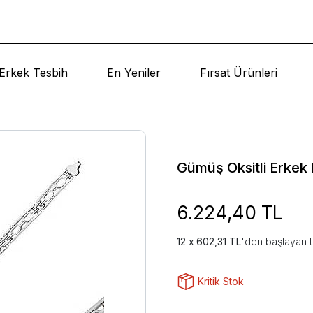
Erkek Tesbih
En Yeniler
Fırsat Ürünleri
Gümüş Oksitli Erkek B
6.224,40 TL
602,31 TL
'den başlayan t
Kritik Stok