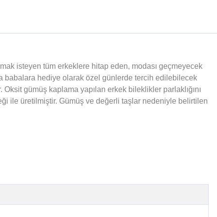
alamak isteyen tüm erkeklere hitap eden, modası geçmeyecek
ya babalara hediye olarak özel günlerde tercih edilebilecek
. Oksit gümüş kaplama yapılan erkek bileklikler parlaklığını
 ile üretilmiştir. Gümüş ve değerli taşlar nedeniyle belirtilen